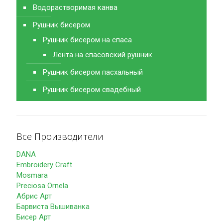
Водорастворимая канва
Рушник бисером
Рушник бисером на спаса
Лента на спасовский рушник
Рушник бисером пасхальный
Рушник бисером свадебный
Все Производители
DANA
Embroidery Craft
Mosmara
Preciosa Ornela
Абрис Арт
Барвиста Вышиванка
Бисер Арт