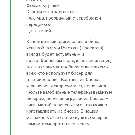
Форма: круглый
Серединка: квадратная
Фактура: прозрачный с серебряной
серединкой
Цвет: синий
Качественный оригинальный бисер
чешской фирмы Preciosa (Пресиоза)
всегда будет актуальным и
востребованным в среде вышивальщиц,
тех, кто занимается бисероплетением и
всех, кто использует бисер для
декорирования. Картины из бисера,
украшения, декор сумочек, кошельков,
чехлы на мобильные телефоны вышитые
бисером, елочные игрушки из бисера –
лишь малый перечень того, что можно
изготавливать из бисера. В нашем
магазине можно легко купить бисер по
самым демократичным ценам.