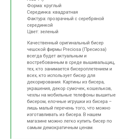
Форма: круглый
Серединка: квадратная
Фактура: прозрачный с серебряной
серединкой
Цвет: зеленый
Качественный оригинальный бисер
чешской фирмы Preciosa (Пресиоза)
всегда будет актуальным и
востребованным в среде вышивальщиц,
тех, кто занимается бисероплетением и
всех, кто использует бисер для
декорирования. Картины из бисера,
украшения, декор сумочек, кошельков,
чехлы на мобильные телефоны вышитые
бисером, елочные игрушки из бисера –
лишь малый перечень того, что можно
изготавливать из бисера. В нашем
магазине можно легко купить бисер по
самым демократичным ценам.