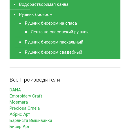
Водорастворимая канва
Рушник бисером
Рушник бисером на спаса
Лента на спасовский рушник
Рушник бисером пасхальный
Рушник бисером свадебный
Все Производители
DANA
Embroidery Craft
Mosmara
Preciosa Ornela
Абрис Арт
Барвиста Вышиванка
Бисер Арт