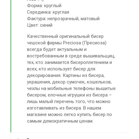
Форма: круглый
Серединка: круглая
Фактура: непрозрачный, матовый
Цвет: синий
Качественный оригинальный бисер
чешской фирмы Preciosa (Пресиоза)
всегда будет актуальным и
востребованным в среде вышивальщиц,
тех, кто занимается бисероплетением и
всех, кто использует бисер для
декорирования. Картины из бисера,
украшения, декор сумочек, кошельков,
чехлы на мобильные телефоны вышитые
бисером, елочные игрушки из бисера –
лишь малый перечень того, что можно
изготавливать из бисера. В нашем
магазине можно легко купить бисер по
самым демократичным ценам.