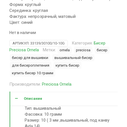
Форма: круглый
Серединка: круглая
Фактура: непрозрачный, матовый
Цвет: синий
Нет в наличии
Категория:
Бисер
АРТИКУЛ:
33139/30100/10-10G
Preciosa Ornela
Метки:
ornela
preciosa
бисер
бисер для вышивки
вышивальный бисер
для бисероплетения
купить бисер
купить бисер 10 грамм
Производители:
Preciosa Ornela
.
Описание
Тип: вышивальный
Фасовка: 10 грамм
Размер: 10 ( 3 мм ,вышивальный, под канву
Aida 14)