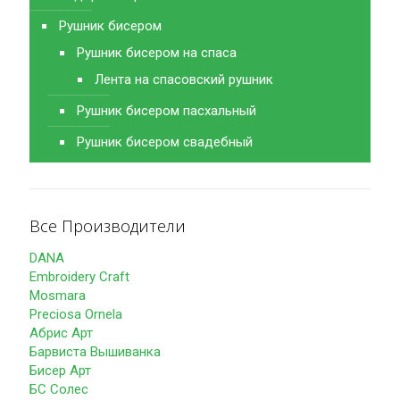
Рушник бисером
Рушник бисером на спаса
Лента на спасовский рушник
Рушник бисером пасхальный
Рушник бисером свадебный
Все Производители
DANA
Embroidery Craft
Mosmara
Preciosa Ornela
Абрис Арт
Барвиста Вышиванка
Бисер Арт
БС Солес