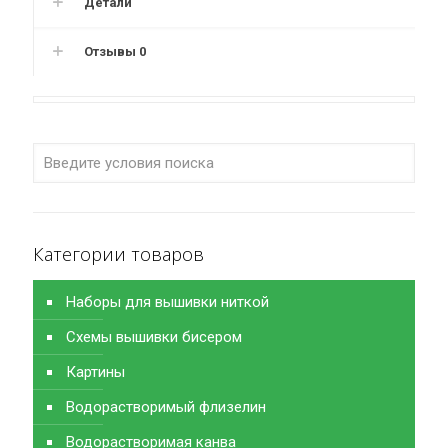
Детали
Отзывы
0
Категории товаров
Наборы для вышивки ниткой
Схемы вышивки бисером
Картины
Водорастворимый флизелин
Водорастворимая канва