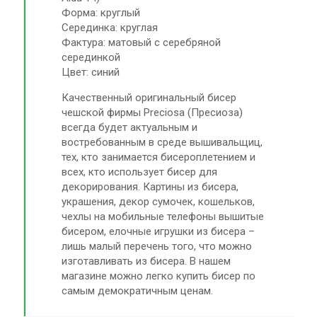
Форма: круглый
Серединка: круглая
Фактура: матовый с серебряной
серединкой
Цвет: синий
Качественный оригинальный бисер
чешской фирмы Preciosa (Пресиоза)
всегда будет актуальным и
востребованным в среде вышивальщиц,
тех, кто занимается бисероплетением и
всех, кто использует бисер для
декорирования. Картины из бисера,
украшения, декор сумочек, кошельков,
чехлы на мобильные телефоны вышитые
бисером, елочные игрушки из бисера –
лишь малый перечень того, что можно
изготавливать из бисера. В нашем
магазине можно легко купить бисер по
самым демократичным ценам.