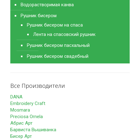
Водорастворимая канва
Рушник бисером
Рушник бисером на спаса
Лента на спасовский рушник
Рушник бисером пасхальный
Рушник бисером свадебный
Все Производители
DANA
Embroidery Craft
Mosmara
Preciosa Ornela
Абрис Арт
Барвиста Вышиванка
Бисер Арт