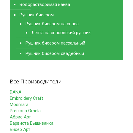
Водорастворимая канва
Рушник бисером
Рушник бисером на спаса
Лента на спасовский рушник
Рушник бисером пасхальный
Рушник бисером свадебный
Все Производители
DANA
Embroidery Craft
Mosmara
Preciosa Ornela
Абрис Арт
Барвиста Вышиванка
Бисер Арт