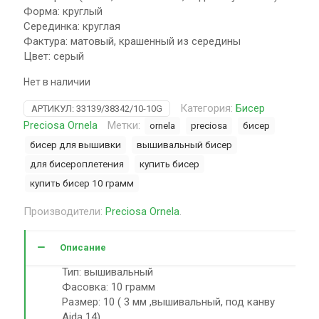
Форма: круглый
Серединка: круглая
Фактура: матовый, крашенный из середины
Цвет: серый
Нет в наличии
Категория:
Бисер
АРТИКУЛ:
33139/38342/10-10G
Preciosa Ornela
Метки:
ornela
preciosa
бисер
бисер для вышивки
вышивальный бисер
для бисероплетения
купить бисер
купить бисер 10 грамм
Производители:
Preciosa Ornela
.
Описание
Тип: вышивальный
Фасовка: 10 грамм
Размер: 10 ( 3 мм ,вышивальный, под канву
Aida 14)