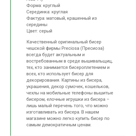
Форма: круглый
Серединка: круглая
Фактура: матовый, крашенный из
середины
Цвет: серый
Качественный оригинальный бисер
чешской фирмы Preciosa (Пресиоза)
всегда будет актуальным и
востребованным в среде вышивальщиц,
тех, кто занимается бисероплетением и
всех, кто использует бисер для
декорирования. Картины из бисера,
украшения, декор сумочек, кошельков,
чехлы на мобильные телефоны вышитые
бисером, елочные игрушки из бисера –
лишь малый перечень того, что можно
изготавливать из бисера. В нашем
магазине можно легко купить бисер по
самым демократичным ценам.