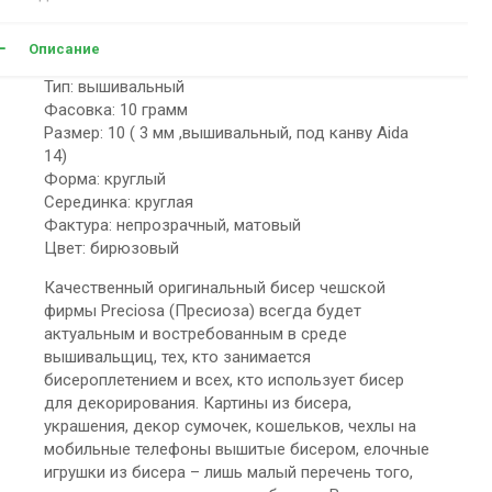
Описание
Тип: вышивальный
Фасовка: 10 грамм
Размер: 10 ( 3 мм ,вышивальный, под канву Aida
14)
Форма: круглый
Серединка: круглая
Фактура: непрозрачный, матовый
Цвет: бирюзовый
Качественный оригинальный бисер чешской
фирмы Preciosa (Пресиоза) всегда будет
актуальным и востребованным в среде
вышивальщиц, тех, кто занимается
бисероплетением и всех, кто использует бисер
для декорирования. Картины из бисера,
украшения, декор сумочек, кошельков, чехлы на
мобильные телефоны вышитые бисером, елочные
игрушки из бисера – лишь малый перечень того,