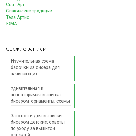
Свит Арт
Славянские традиции
Тэла Артис
ЮМА
Свежие записи
Изумительная схема
бабочки из бисера для
начинающих
Удивительная и
неповторимая вышивка
бисером: орнаменты, схемы
Заготовки для вышивки
бисером детские: советы
по уходу за вышитой
одеждой