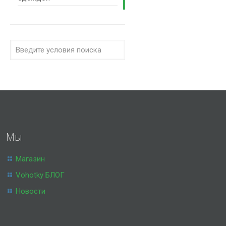
Мы
Магазин
Vohotky БЛОГ
Новости