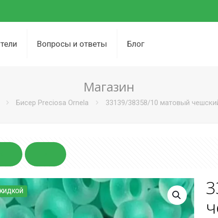
тели
Вопросы и ответы
Блог
Магазин
Бисер Preciosa Ornela
33139/38358/10 матовый чешский
3
СКИДКОЙ
ч