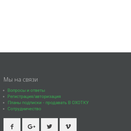
Мы на связи
Вопросы и ответы
Регистрация/авторизация
Планы подписки - продавать В ОХОТКУ
Сотрудничество