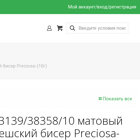
Мой аккаунт/вход/регистрация
 бисер Preciosa-(10г)
Показать все
3139/38358/10 матовый
ешский бисер Preciosa-