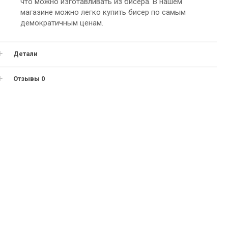
что можно изготавливать из бисера. В нашем
магазине можно легко купить бисер по самым
демократичным ценам.
Детали
Отзывы
0