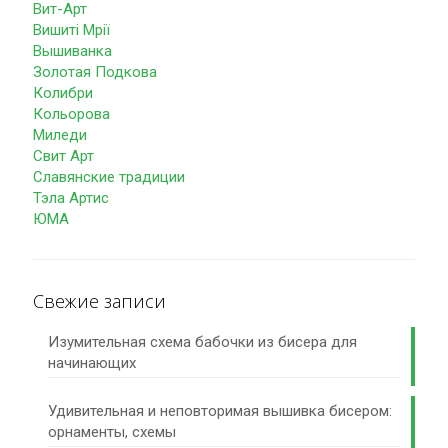
Вит-Арт
Вишиті Мрії
Вышиванка
Золотая Подкова
Колибри
Кольорова
Миледи
Свит Арт
Славянские традиции
Тэла Артис
ЮМА
Свежие записи
Изумительная схема бабочки из бисера для
начинающих
Удивительная и неповторимая вышивка бисером:
орнаменты, схемы