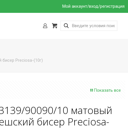
Мой аккаунт/вход/регистрация
 бисер Preciosa-(10г)
Показать все
3139/90090/10 матовый
ешский бисер Preciosa-