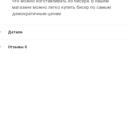
что можно изготавливать из бисера. В нашем
магазине можно легко купить бисер по самым
демократичным ценам.
Детали
Отзывы
0