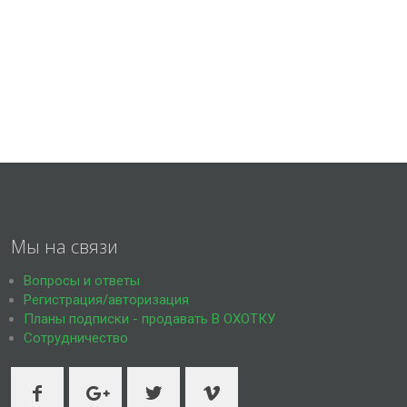
Мы на связи
Вопросы и ответы
Регистрация/авторизация
Планы подписки - продавать В ОХОТКУ
Сотрудничество