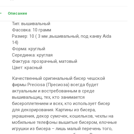
Описание
Тип: вышивальный
Фасовка: 10 грамм
Размер: 10 ( 3 мм ,вышивальный, под канву Aida
14)
Форма: круглый
Серединка: круглая
Фактура: прозрачный, матовый
Цвет: красный
Качественный оригинальный бисер чешской
фирмы Preciosa (Пресиоза) всегда будет
актуальным и востребованным в среде
вышивальщиц, тех, кто занимается
бисероплетением и всех, кто использует бисер
для декорирования. Картины из бисера,
украшения, декор сумочек, кошельков, чехлы на
мобильные телефоны вышитые бисером, елочные
игрушки из бисера – лишь малый перечень того,