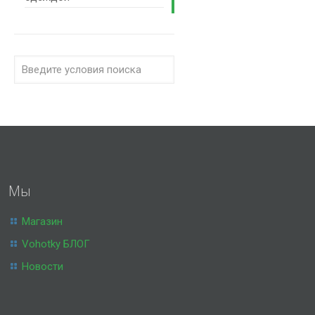
Мы
Магазин
Vohotky БЛОГ
Новости