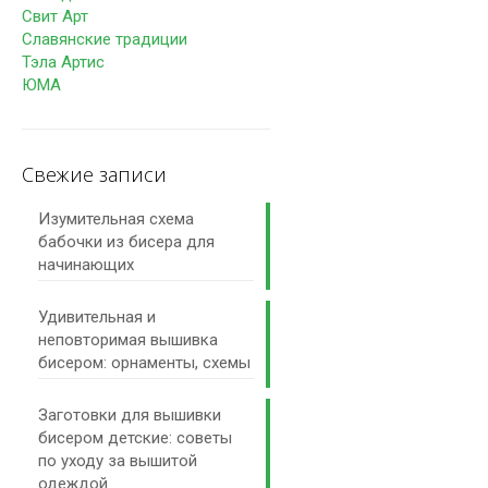
Свит Арт
Славянские традиции
Тэла Артис
ЮМА
Свежие записи
Изумительная схема
бабочки из бисера для
начинающих
Удивительная и
неповторимая вышивка
бисером: орнаменты, схемы
Заготовки для вышивки
бисером детские: советы
по уходу за вышитой
одеждой