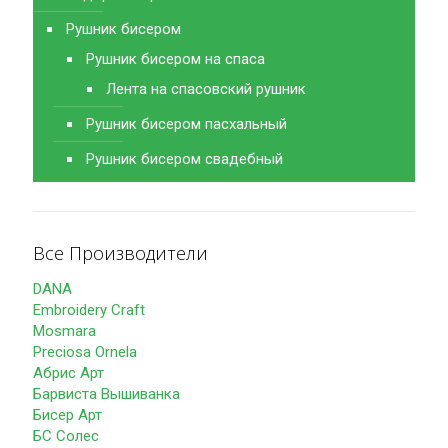
Рушник бисером
Рушник бисером на спаса
Лента на спасовский рушник
Рушник бисером пасхальный
Рушник бисером свадебный
Все Производители
DANA
Embroidery Craft
Mosmara
Preciosa Ornela
Абрис Арт
Барвиста Вышиванка
Бисер Арт
БС Солес