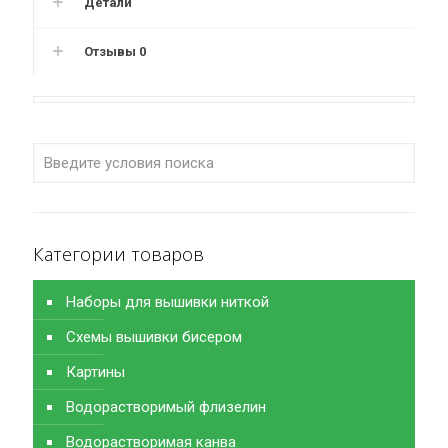
Детали
Отзывы
0
Категории товаров
Наборы для вышивки ниткой
Схемы вышивки бисером
Картины
Водорастворимый флизелин
Водорастворимая канва