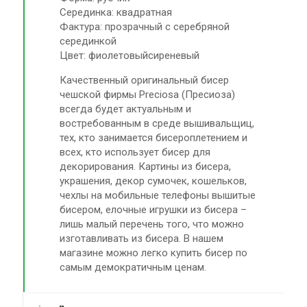
Серединка: квадратная
Фактура: прозрачный с серебряной
серединкой
Цвет: фиолетовыйсиреневый
Качественный оригинальный бисер
чешской фирмы Preciosa (Пресиоза)
всегда будет актуальным и
востребованным в среде вышивальщиц,
тех, кто занимается бисероплетением и
всех, кто использует бисер для
декорирования. Картины из бисера,
украшения, декор сумочек, кошельков,
чехлы на мобильные телефоны вышитые
бисером, елочные игрушки из бисера –
лишь малый перечень того, что можно
изготавливать из бисера. В нашем
магазине можно легко купить бисер по
самым демократичным ценам.