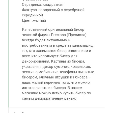
Серединка: квадратная
Фактура: прозрачный с серебряной
серединкой
Цвет: желтый
Качественный оригинальный бисер
чешской фирмы Preciosa (Пресиоза)
всегда будет актуальным и
востребованным в среде вышивальщиц,
тех, кто занимается бисероплетением и
всех, кто использует бисер для
декорирования. Картины из бисера,
украшения, декор сумочек, кошельков,
чехлы на мобильные телефоны вышитые
бисером, елочные игрушки из бисера –
лишь малый перечень того, что можно
изготавливать из бисера. В нашем
магазине можно легко купить бисер по
самым демократичным ценам.