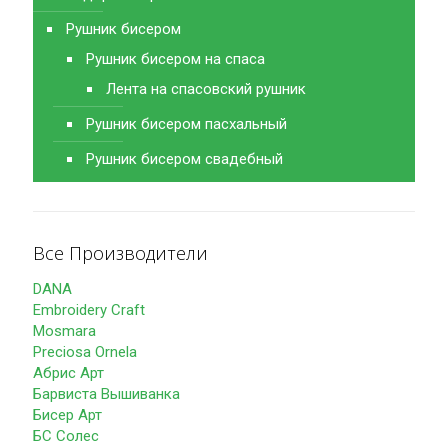
Рушник бисером
Рушник бисером на спаса
Лента на спасовский рушник
Рушник бисером пасхальный
Рушник бисером свадебный
Все Производители
DANA
Embroidery Craft
Mosmara
Preciosa Ornela
Абрис Арт
Барвиста Вышиванка
Бисер Арт
БС Солес