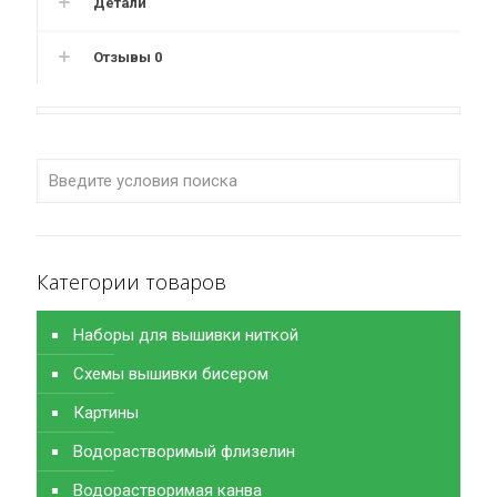
Детали
Отзывы
0
Категории товаров
Наборы для вышивки ниткой
Схемы вышивки бисером
Картины
Водорастворимый флизелин
Водорастворимая канва