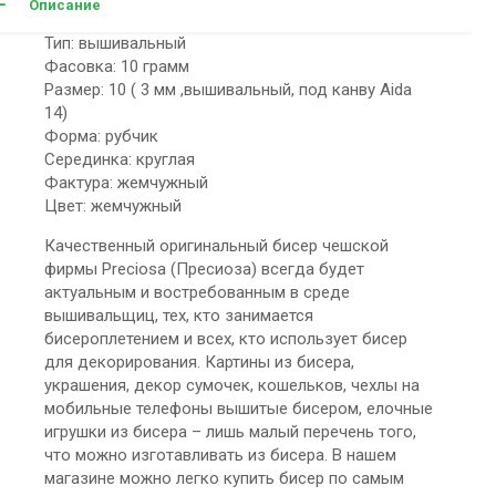
Описание
Тип: вышивальный
Фасовка: 10 грамм
Размер: 10 ( 3 мм ,вышивальный, под канву Aida
14)
Форма: рубчик
Серединка: круглая
Фактура: жемчужный
Цвет: жемчужный
Качественный оригинальный бисер чешской
фирмы Preciosa (Пресиоза) всегда будет
актуальным и востребованным в среде
вышивальщиц, тех, кто занимается
бисероплетением и всех, кто использует бисер
для декорирования. Картины из бисера,
украшения, декор сумочек, кошельков, чехлы на
мобильные телефоны вышитые бисером, елочные
игрушки из бисера – лишь малый перечень того,
что можно изготавливать из бисера. В нашем
магазине можно легко купить бисер по самым