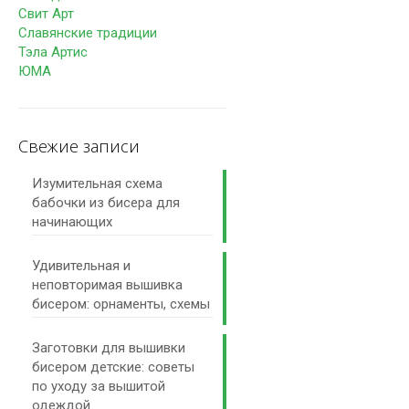
Свит Арт
Славянские традиции
Тэла Артис
ЮМА
Свежие записи
Изумительная схема
бабочки из бисера для
начинающих
Удивительная и
неповторимая вышивка
бисером: орнаменты, схемы
Заготовки для вышивки
бисером детские: советы
по уходу за вышитой
одеждой