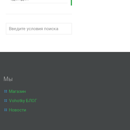
Мы
Магазин
Vohotky БЛОГ
Новости