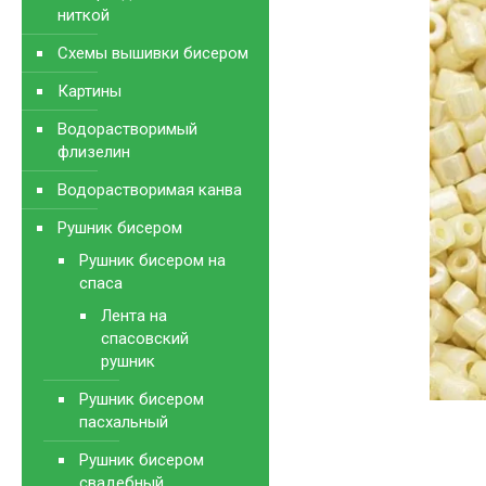
ниткой
Схемы вышивки бисером
Картины
Водорастворимый
флизелин
Водорастворимая канва
Рушник бисером
Рушник бисером на
спаса
Лента на
спасовский
рушник
Рушник бисером
пасхальный
Рушник бисером
свадебный