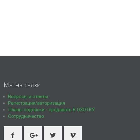
Мы на связи
Вопросы и ответы
Регистрация/авторизация
Планы подписки - продавать В ОХОТКУ
Сотрудничество