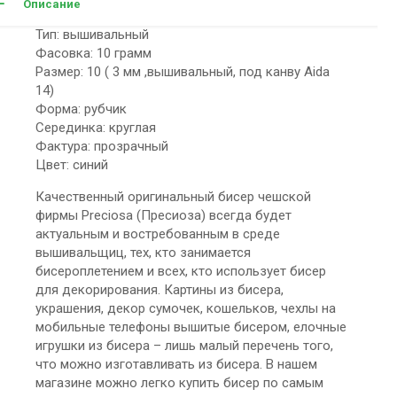
Описание
Тип: вышивальный
Фасовка: 10 грамм
Размер: 10 ( 3 мм ,вышивальный, под канву Aida
14)
Форма: рубчик
Серединка: круглая
Фактура: прозрачный
Цвет: синий
Качественный оригинальный бисер чешской
фирмы Preciosa (Пресиоза) всегда будет
актуальным и востребованным в среде
вышивальщиц, тех, кто занимается
бисероплетением и всех, кто использует бисер
для декорирования. Картины из бисера,
украшения, декор сумочек, кошельков, чехлы на
мобильные телефоны вышитые бисером, елочные
игрушки из бисера – лишь малый перечень того,
что можно изготавливать из бисера. В нашем
магазине можно легко купить бисер по самым