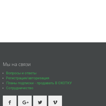
Мы на связи
Вопросы и ответы
Регистрация/авторизация
Планы подписки - продавать В ОХОТКУ
Сотрудничество