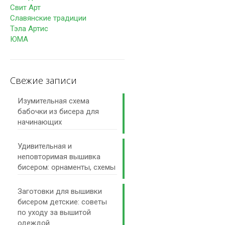
Свит Арт
Славянские традиции
Тэла Артис
ЮМА
Свежие записи
Изумительная схема
бабочки из бисера для
начинающих
Удивительная и
неповторимая вышивка
бисером: орнаменты, схемы
Заготовки для вышивки
бисером детские: советы
по уходу за вышитой
одеждой