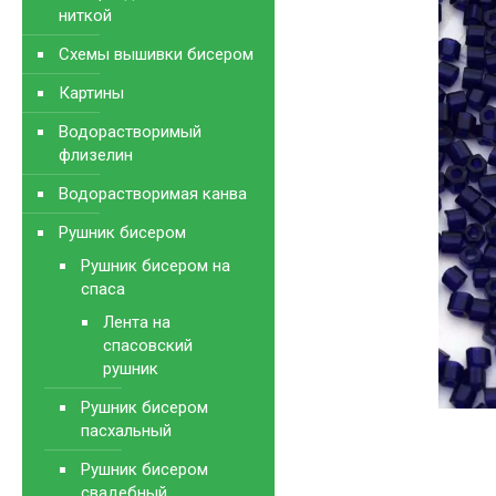
ниткой
Схемы вышивки бисером
Картины
Водорастворимый
флизелин
Водорастворимая канва
Рушник бисером
Рушник бисером на
спаса
Лента на
спасовский
рушник
Рушник бисером
пасхальный
Рушник бисером
свадебный