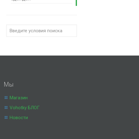
Мы
Магазин
Vohotky БЛОГ
Новости