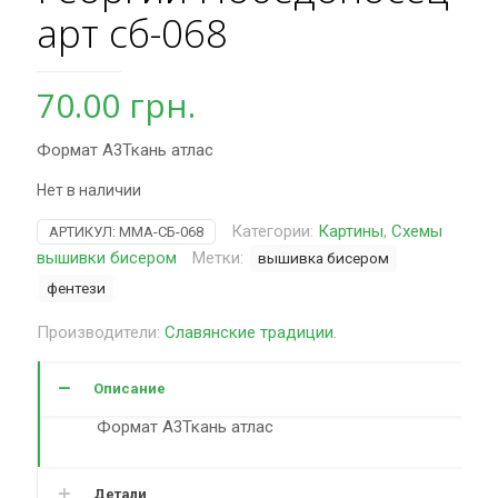
арт сб-068
70.00
грн.
Формат А3Ткань атлас
Нет в наличии
Категории:
Картины
,
Схемы
АРТИКУЛ:
MMA-СБ-068
вышивки бисером
Метки:
вышивка бисером
фентези
Производители:
Славянские традиции
.
Описание
Формат А3Ткань атлас
Детали