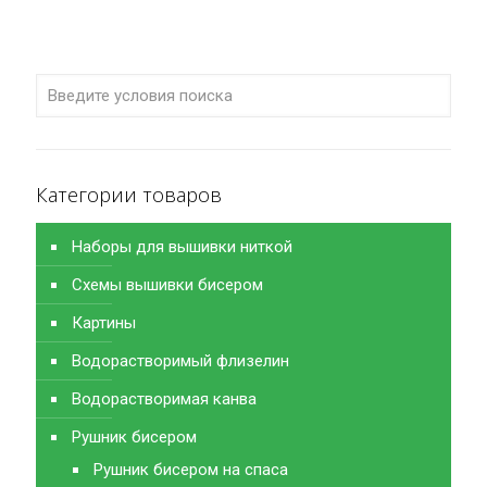
Категории товаров
Наборы для вышивки ниткой
Схемы вышивки бисером
Картины
Водорастворимый флизелин
Водорастворимая канва
Рушник бисером
Рушник бисером на спаса