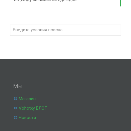
Мы
Магазин
Vohotky БЛОГ
Новости