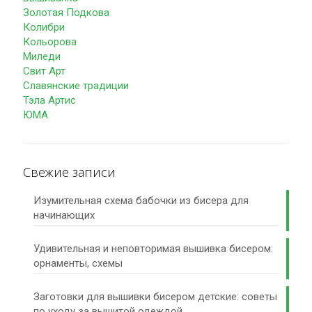
Золотая Подкова
Колибри
Кольорова
Миледи
Свит Арт
Славянские традиции
Тэла Артис
ЮМА
Свежие записи
Изумительная схема бабочки из бисера для
начинающих
Удивительная и неповторимая вышивка бисером:
орнаменты, схемы
Заготовки для вышивки бисером детские: советы
по уходу за вышитой одеждой