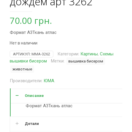
дождем арт 3262
70.00
грн.
Формат А3Ткань атлас
Нет в наличии
Категории:
Картины
,
Схемы
АРТИКУЛ:
MMA-3262
вышивки бисером
Метки:
вышивка бисером
животные
Производители:
ЮМА
.
Описание
Формат А3Ткань атлас
Детали