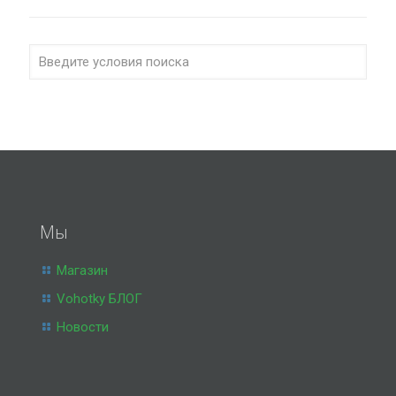
Мы
Магазин
Vohotky БЛОГ
Новости