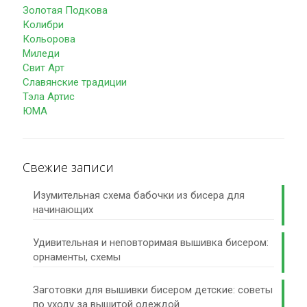
Золотая Подкова
Колибри
Кольорова
Миледи
Свит Арт
Славянские традиции
Тэла Артис
ЮМА
Свежие записи
Изумительная схема бабочки из бисера для
начинающих
Удивительная и неповторимая вышивка бисером:
орнаменты, схемы
Заготовки для вышивки бисером детские: советы
по уходу за вышитой одеждой