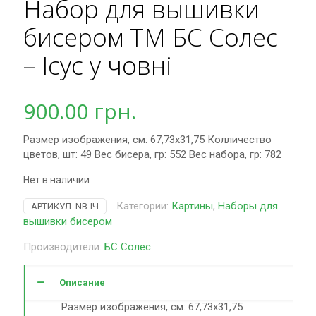
Набор для вышивки
бисером ТМ БС Солес
– Ісус у човні
900.00
грн.
Размер изображения, см: 67,73х31,75 Колличество
цветов, шт: 49 Вес бисера, гр: 552 Вес набора, гр: 782
Нет в наличии
Категории:
Картины
,
Наборы для
АРТИКУЛ:
NB-ІЧ
вышивки бисером
Производители:
БС Солес
.
Описание
Размер изображения, см: 67,73х31,75