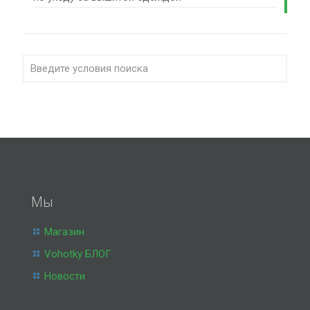
Мы
Магазин
Vohotky БЛОГ
Новости