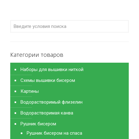
Категории товаров
Наборы для вышивки ниткой
Схемы вышивки бисером
Картины
Водорастворимый флизелин
Водорастворимая канва
Рушник бисером
Рушник бисером на спаса