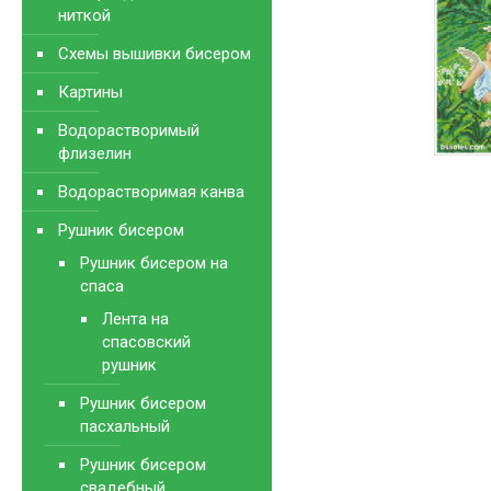
ниткой
Схемы вышивки бисером
Картины
Водорастворимый
флизелин
Водорастворимая канва
Рушник бисером
Рушник бисером на
спаса
Лента на
спасовский
рушник
Рушник бисером
пасхальный
Рушник бисером
свадебный