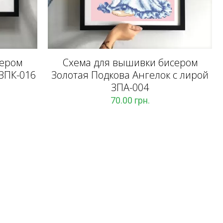
сером
Схема для вышивки бисером
ЗПК-016
Золотая Подкова Ангелок с лирой
ЗПА-004
70.00
грн.