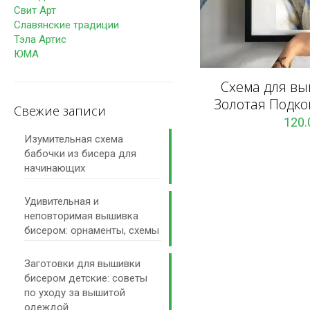
Свит Арт
Славянские традиции
Тэла Артис
ЮМА
Схема для в
Золотая Подко
Свежие записи
120
Изумительная схема
бабочки из бисера для
начинающих
Удивительная и
неповторимая вышивка
бисером: орнаменты, схемы
Заготовки для вышивки
бисером детские: советы
по уходу за вышитой
одеждой