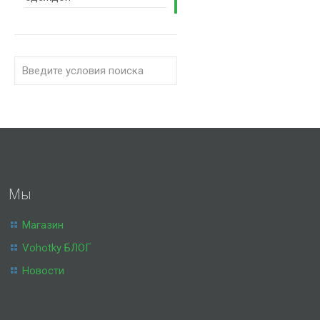
Мы
Магазин
Vohotky БЛОГ
Новости