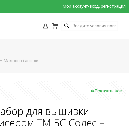
Мой аккаунт/вход/регистрация
– Мадонна і ангели
Показать все
абор для вышивки
исером ТМ БС Солес –