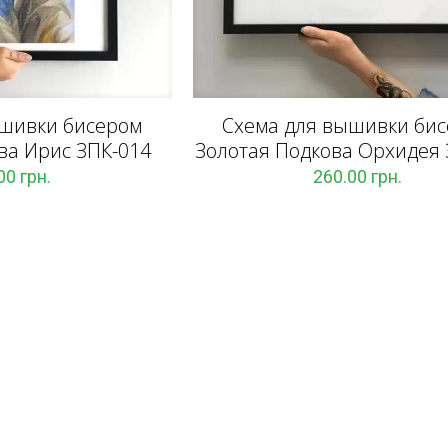
ышивки бисером
Схема для вышивки би
ва Ирис ЗПК-014
Золотая Подкова Орхидея 
.00
грн.
260.00
грн.