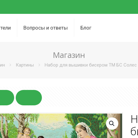
тели
Вопросы и ответы
Блог
Магазин
ин
Картины
Набор для вышивки бисером ТМ БС Солес 
Н
б