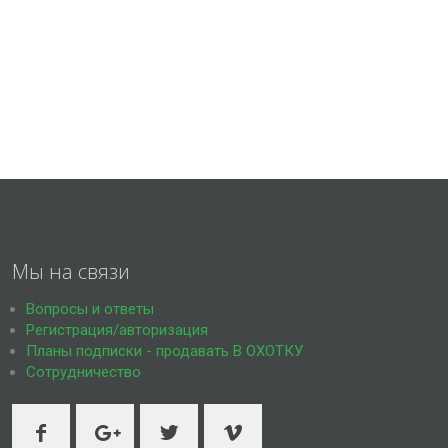
Мы на связи
Вопросы и ответы
Регистрация/авторизация
Планы подписки - продавать В ОХОТКУ
Сотрудничество