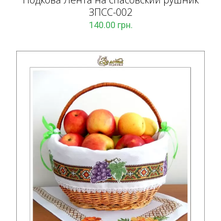
ЗПCC-002
140.00
грн.