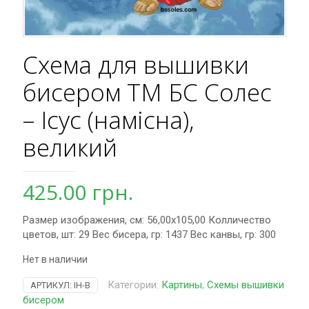
Схема для вышивки
бисером ТМ БС Солес
– Ісус (намісна),
великий
425.00
грн.
Размер изображения, см: 56,00х105,00 Колличество
цветов, шт: 29 Вес бисера, гр: 1437 Вес канвы, гр: 300
Нет в наличии
Категории:
Картины
,
Схемы вышивки
АРТИКУЛ:
ІН-В
бисером