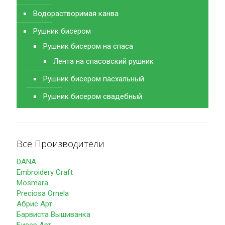
Водорастворимая канва
Рушник бисером
Рушник бисером на спаса
Лента на спасовский рушник
Рушник бисером пасхальный
Рушник бисером свадебный
Все Производители
DANA
Embroidery Craft
Mosmara
Preciosa Ornela
Абрис Арт
Барвиста Вышиванка
Бисер Арт