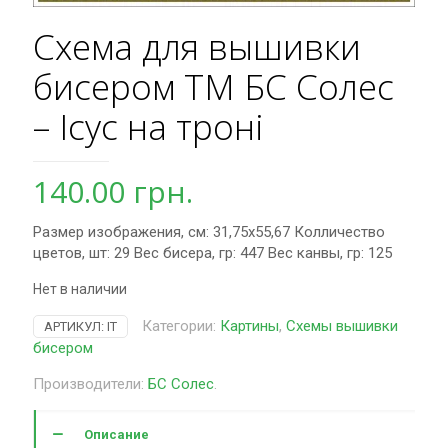
Схема для вышивки
бисером ТМ БС Солес
– Ісус на троні
140.00
грн.
Размер изображения, см: 31,75х55,67 Колличество
цветов, шт: 29 Вес бисера, гр: 447 Вес канвы, гр: 125
Нет в наличии
Категории:
Картины
,
Схемы вышивки
АРТИКУЛ:
ІТ
бисером
Производители:
БС Солес
.
Описание