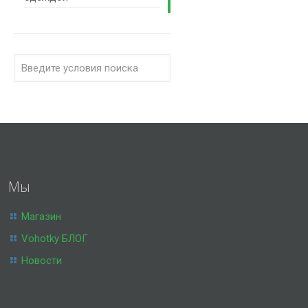
Мы
Магазин
Vohotky БЛОГ
Новости