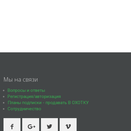
Мы на связи
Вопросы и ответы
Регистрация/авторизация
Планы подписки - продавать В ОХОТКУ
Сотрудничество