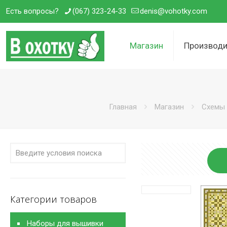
Есть вопросы?
(067) 323-24-33
denis@vohotky.com
Магазин
Производи
Главная
Магазин
Схемы 
Категории товаров
Наборы для вышивки