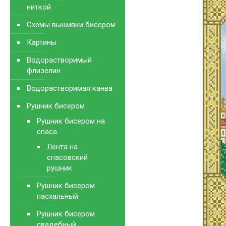
ниткой
Схемы вышивки бисером
Картины
Водорастворимый
флизелин
Водорастворимая канва
Рушник бисером
Рушник бисером на
спаса
Лента на
спасовский
рушник
Рушник бисером
пасхальный
Рушник бисером
свадебный