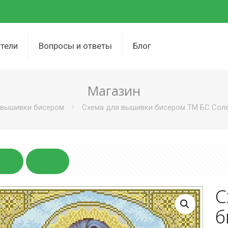
тели
Вопросы и ответы
Блог
Магазин
вышивки бисером
Схема для вышивки бисером ТМ БС Соле
С
б