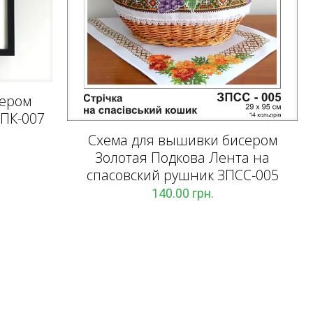
сером
ЗПК-007
Схема для вышивки бисером
Золотая Подкова Лента на
спасовский рушник ЗПCC-005
140.00
грн.