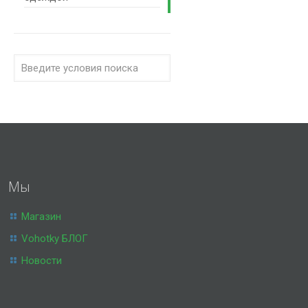
Мы
Магазин
Vohotky БЛОГ
Новости