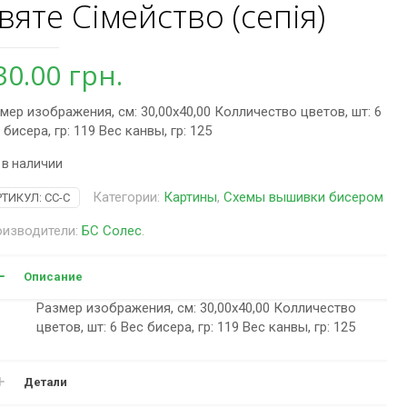
вяте Сімейство (сепія)
30.00
грн.
мер изображения, см: 30,00х40,00 Колличество цветов, шт: 6
 бисера, гр: 119 Вес канвы, гр: 125
 в наличии
Категории:
Картины
,
Схемы вышивки бисером
РТИКУЛ:
СС-С
изводители:
БС Солес
.
Описание
Размер изображения, см: 30,00х40,00 Колличество
цветов, шт: 6 Вес бисера, гр: 119 Вес канвы, гр: 125
Детали