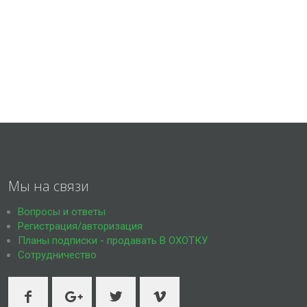
Мы на связи
Вопросы и ответы
Регистрация/авторизация
Планы подписки - продавать В ОХОТКУ
Сотрудничество