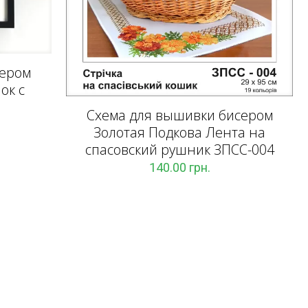
сером
ок с
Схема для вышивки бисером
Золотая Подкова Лента на
спасовский рушник ЗПCC-004
140.00
грн.