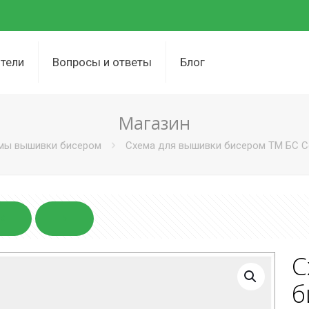
тели
Вопросы и ответы
Блог
Магазин
мы вышивки бисером
Схема для вышивки бисером ТМ БС Сол
С
б