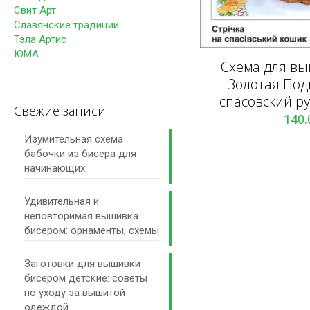
Свит Арт
Славянские традиции
Тэла Артис
ЮМА
Схема для в
Золотая Под
спасовский р
Свежие записи
140
Изумительная схема
бабочки из бисера для
начинающих
Удивительная и
неповторимая вышивка
бисером: орнаменты, схемы
Заготовки для вышивки
бисером детские: советы
по уходу за вышитой
одеждой