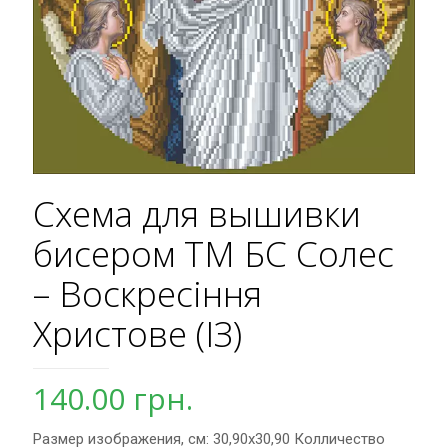
Схема для вышивки
бисером ТМ БС Солес
– Воскресіння
Христове (ІЗ)
140.00
грн.
Размер изображения, см: 30,90х30,90 Колличество