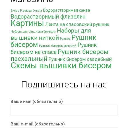
Водорастворимая канва
Бисер Preciosa Ornela
Водорастворимый флизелин
Картины
Лента на спасовский рушник
Наборы для
Наборы для вышивки бисером
Рушник
вышивки ниткой
Разное
бисером
Рушник
Рушник бисером детский
Рушник бисером
бисером на спаса
пасхальный
Рушник бисером свадебный
Схемы вышивки бисером
Подпишитесь на нас
Ваше имя (обязательно)
Ваш e-mail (обязательно)