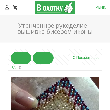
МЕНЮ
Утонченное рукоделие –
вышивка бисером иконы
Показать все
0