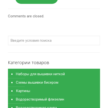
Comments are closed.
Категории товаров
Наборы для вышивки ниткой
Схемы вышивки бисером
Картины
Водорастворимый флизелин
Водорастворимая канва