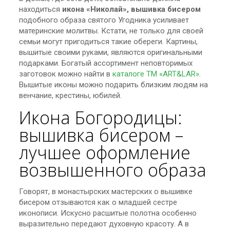
находиться
икона «Николай», вышивка бисером
подобного образа святого Угодника усиливает
материнские молитвы. Кстати, не только для своей
семьи могут пригодиться такие обереги. Картины,
вышитые своими руками, являются оригинальными
подарками. Богатый ассортимент неповторимых
заготовок можно найти в
каталоге ТМ «ART&LAR»
.
Вышитые иконы можно подарить близким людям на
венчание, крестины, юбилей.
Икона Богородицы:
вышивка бисером –
лучшее оформление
возвышенного образа
Говорят, в монастырских мастерских о вышивке
бисером отзываются как о младшей сестре
иконописи. Искусно расшитые полотна особенно
выразительно передают духовную красоту. А в