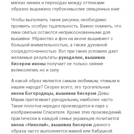
мягких линиях и переходах между оттенками
образно выражено глубокомыслие священных книг.
Чтобы выполнить такие рисунки, необходимо
проявить особую тщательность. Важно помнить, что
лики святых остаются неприкосновенными для
вышивки. Убранство и фон на иконе вышивают с
большой внимательностью, а также духовной
сосредоточенностью. Вот при таких условиях дает
желаемые результаты
рукоделие, вышивка
бисером иконы
получает не только сияние
великолепия, но и силу.
А какой образ является самым любимым, чтимым в
нашем народе? Скорее всего, это трогательная
икона Богородицы, вышивка бисером
Девы
Марии притягивает рукодельниц наиболее часто.
Такие полотна нередко производятся в паре с
изображением Спасителя. Кроме этих произведений,
практически в каждой семье украинцев почитается
икона «Николай», вышивка бисером
данного
образа часто выполняется мамой или бабушкой.