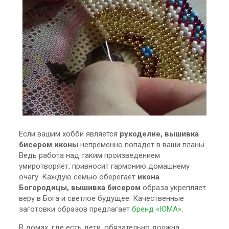
Если вашим хобби является
рукоделие, вышивка
бисером иконы
непременно попадет в ваши планы.
Ведь работа над таким произведением
умиротворяет, привносит гармонию домашнему
очагу. Каждую семью оберегает
икона
Богородицы, вышивка бисером
образа укрепляет
веру в Бога и светлое будущее. Качественные
заготовки образов предлагает
бренд «ЮМА»
.
В домах, где есть дети, обязательно должна