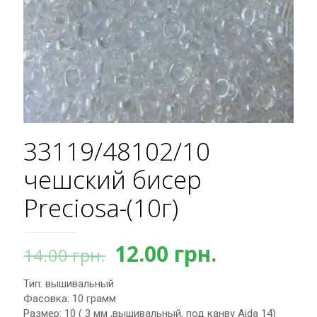
33119/48102/10
чешский бисер
Preciosa-(10г)
Первоначальная
Текущая
12.00
грн.
14.00
грн.
цена
цена:
Тип: вышивальный
составляла
12.00 грн.
Фасовка: 10 грамм
14.00 грн..
Размер: 10 ( 3 мм ,вышивальный, под канву Aida 14)