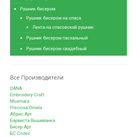
Рушник бисером
Рушник бисером на спаса
Лента на спасовский рушник
Рушник бисером пасхальный
Рушник бисером свадебный
Все Производители
DANA
Embroidery Craft
Mosmara
Preciosa Ornela
Абрис Арт
Барвиста Вышиванка
Бисер Арт
БС Солес