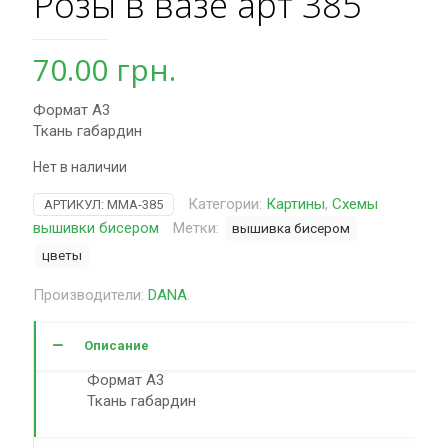
Розы в вазе арт 385
70.00
грн.
Формат А3
Ткань габардин
Нет в наличии
Категории:
Картины
,
Схемы
АРТИКУЛ:
MMA-385
вышивки бисером
Метки:
вышивка бисером
цветы
Производители:
DANA
.
Описание
Формат А3
Ткань габардин