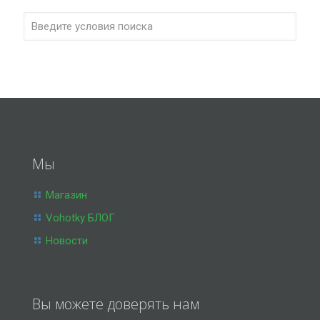
Мы
Магазин
Vohotky БЛОГ
Новости
Вы можете доверять нам