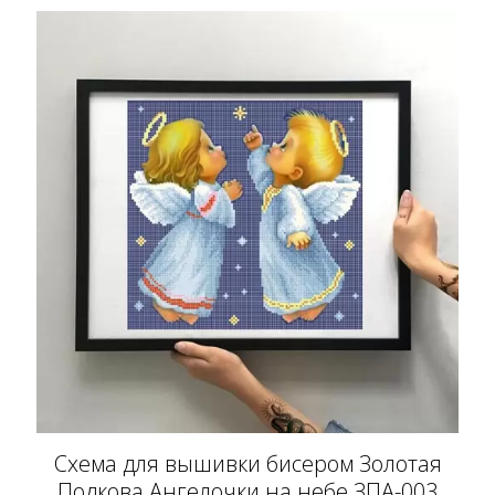
Схема для вышивки бисером Золотая
Подкова Ангелочки на небе ЗПА-003