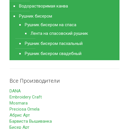
Водорастворимая канва
Рушник бисером
Рушник бисером на спаса
Лента на спасовский рушник
Рушник бисером пасхальный
Рушник бисером свадебный
Все Производители
DANA
Embroidery Craft
Mosmara
Preciosa Ornela
Абрис Арт
Барвиста Вышиванка
Бисер Арт