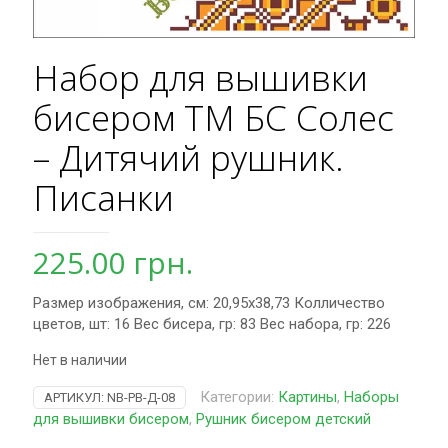
Набор для вышивки
бисером ТМ БС Солес
– Дитячий рушник.
Писанки
225.00
грн.
Размер изображения, см: 20,95х38,73 Колличество
цветов, шт: 16 Вес бисера, гр: 83 Вес набора, гр: 226
Нет в наличии
Категории:
Картины
,
Наборы
АРТИКУЛ:
NB-РВ-Д-08
для вышивки бисером
,
Рушник бисером детский