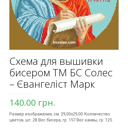
Схема для вышивки
бисером ТМ БС Солес
– Євангеліст Марк
140.00
грн.
Размер изображения, см: 29,00х29,00 Колличество
цветов, шт: 28 Вес бисера, гр: 157 Вес канвы, гр: 125