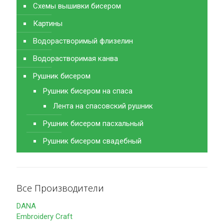
Схемы вышивки бисером
Картины
Водорастворимый флизелин
Водорастворимая канва
Рушник бисером
Рушник бисером на спаса
Лента на спасовский рушник
Рушник бисером пасхальный
Рушник бисером свадебный
Все Производители
DANA
Embroidery Craft