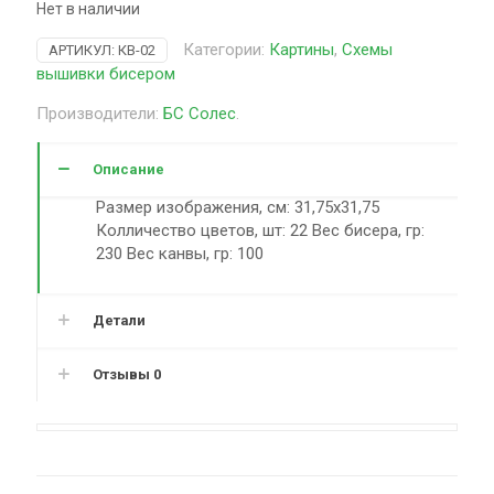
Нет в наличии
Категории:
Картины
,
Схемы
АРТИКУЛ:
КВ-02
вышивки бисером
Производители:
БС Солес
.
Описание
Размер изображения, см: 31,75х31,75
Колличество цветов, шт: 22 Вес бисера, гр:
230 Вес канвы, гр: 100
Детали
Отзывы
0