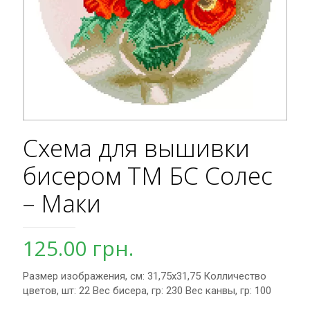
Схема для вышивки
бисером ТМ БС Солес
– Маки
125.00
грн.
Размер изображения, см: 31,75х31,75 Колличество
цветов, шт: 22 Вес бисера, гр: 230 Вес канвы, гр: 100