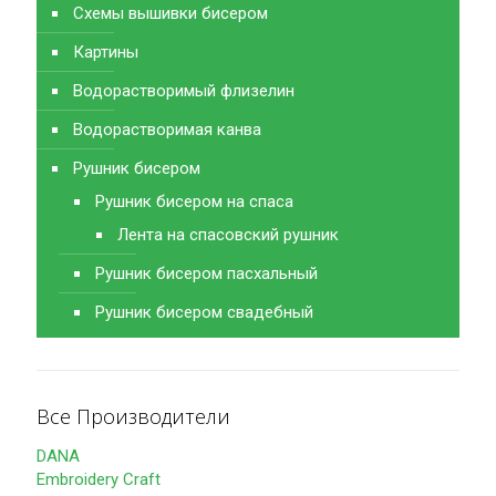
Схемы вышивки бисером
Картины
Водорастворимый флизелин
Водорастворимая канва
Рушник бисером
Рушник бисером на спаса
Лента на спасовский рушник
Рушник бисером пасхальный
Рушник бисером свадебный
Все Производители
DANA
Embroidery Craft