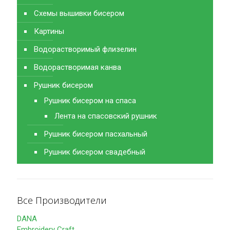
Схемы вышивки бисером
Картины
Водорастворимый флизелин
Водорастворимая канва
Рушник бисером
Рушник бисером на спаса
Лента на спасовский рушник
Рушник бисером пасхальный
Рушник бисером свадебный
Все Производители
DANA
Embroidery Craft