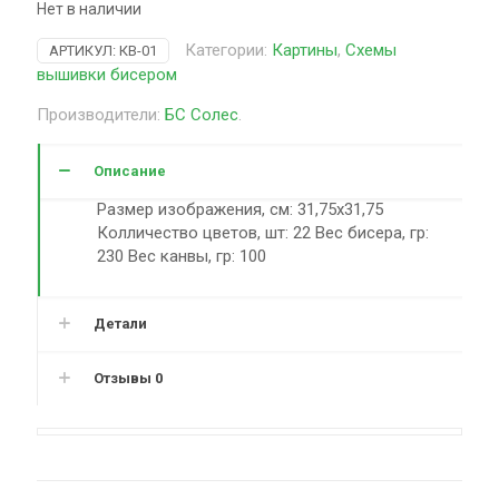
Нет в наличии
Категории:
Картины
,
Схемы
АРТИКУЛ:
КВ-01
вышивки бисером
Производители:
БС Солес
.
Описание
Размер изображения, см: 31,75х31,75
Колличество цветов, шт: 22 Вес бисера, гр:
230 Вес канвы, гр: 100
Детали
Отзывы
0