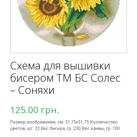
Схема для вышивки
бисером ТМ БС Солес
– Соняхи
125.00
грн.
Размер изображения, см: 31,75х31,75 Колличество
цветов, шт: 22 Вес бисера, гр: 230 Вес канвы, гр: 100