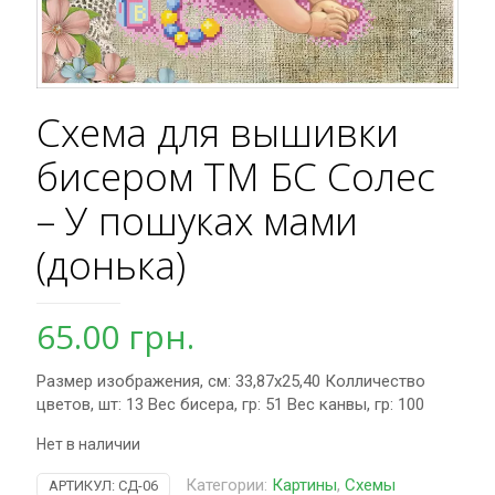
Схема для вышивки
бисером ТМ БС Солес
– У пошуках мами
(донька)
65.00
грн.
Размер изображения, см: 33,87х25,40 Колличество
цветов, шт: 13 Вес бисера, гр: 51 Вес канвы, гр: 100
Нет в наличии
Категории:
Картины
,
Схемы
АРТИКУЛ:
СД-06