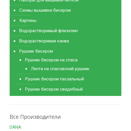
Схемы вышивки бисером
Картины
Водорастворимый флизелин
Водорастворимая канва
Рушник бисером
Рушник бисером на спаса
Лента на спасовский рушник
Рушник бисером пасхальный
Рушник бисером свадебный
Все Производители
DANA