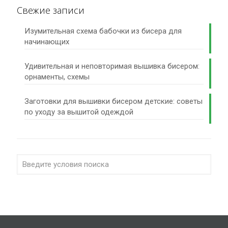
Свежие записи
Изумительная схема бабочки из бисера для
начинающих
Удивительная и неповторимая вышивка бисером:
орнаменты, схемы
Заготовки для вышивки бисером детские: советы
по уходу за вышитой одеждой