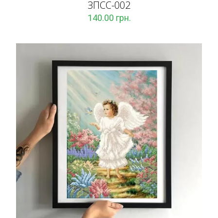
ЗПCC-002
140.00
грн.