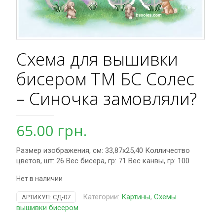
Схема для вышивки
бисером ТМ БС Солес
– Синочка замовляли?
65.00
грн.
Размер изображения, см: 33,87х25,40 Колличество
цветов, шт: 26 Вес бисера, гр: 71 Вес канвы, гр: 100
Нет в наличии
Категории:
Картины
,
Схемы
АРТИКУЛ:
СД-07
вышивки бисером